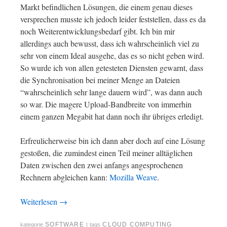
Markt befindlichen Lösungen, die einem genau dieses
versprechen musste ich jedoch leider feststellen, dass es da
noch Weiterentwicklungsbedarf gibt. Ich bin mir
allerdings auch bewusst, dass ich wahrscheinlich viel zu
sehr von einem Ideal ausgehe, das es so nicht geben wird.
So wurde ich von allen getesteten Diensten gewarnt, dass
die Synchronisation bei meiner Menge an Dateien
“wahrscheinlich sehr lange dauern wird”, was dann auch
so war. Die magere Upload-Bandbreite von immerhin
einem ganzen Megabit hat dann noch ihr übriges erledigt.
Erfreulicherweise bin ich dann aber doch auf eine Lösung
gestoßen, die zumindest einen Teil meiner alltäglichen
Daten zwischen den zwei anfangs angesprochenen
Rechnern abgleichen kann:
Mozilla Weave
.
Weiterlesen
→
SOFTWARE
CLOUD COMPUTING
kategorie
|
tags