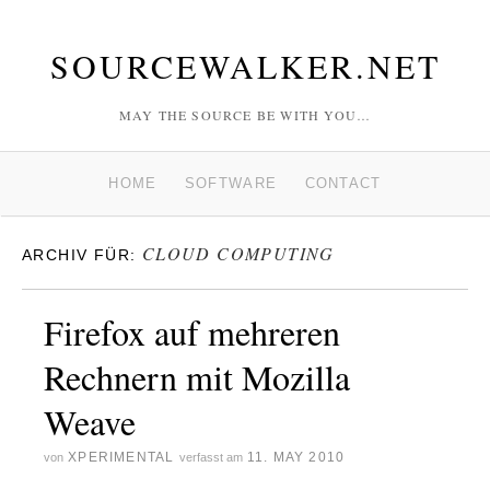
SOURCEWALKER.NET
MAY THE SOURCE BE WITH YOU…
HOME
SOFTWARE
CONTACT
CLOUD COMPUTING
ARCHIV FÜR:
Firefox auf mehreren
Rechnern mit Mozilla
Weave
XPERIMENTAL
11. MAY 2010
von
verfasst am