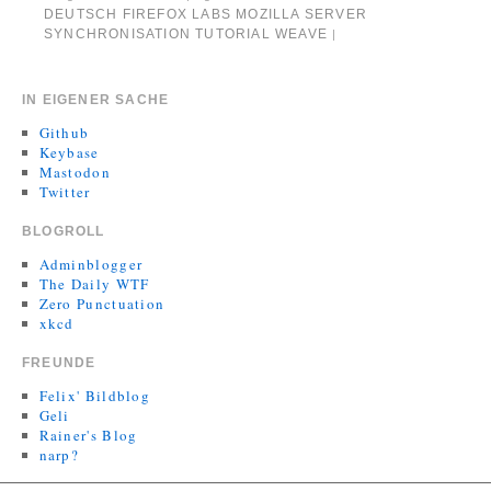
DEUTSCH
FIREFOX
LABS
MOZILLA
SERVER
SYNCHRONISATION
TUTORIAL
WEAVE
|
IN EIGENER SACHE
Github
Keybase
Mastodon
Twitter
BLOGROLL
Adminblogger
The Daily WTF
Zero Punctuation
xkcd
FREUNDE
Felix' Bildblog
Geli
Rainer's Blog
narp?