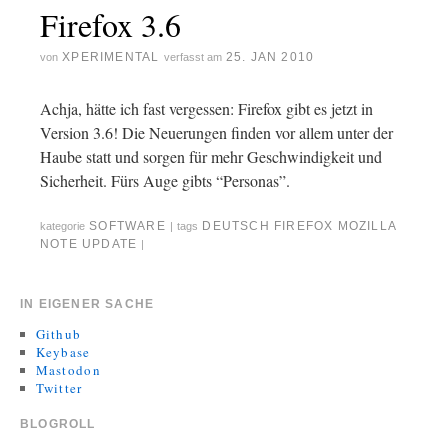
Firefox 3.6
XPERIMENTAL
25. JAN 2010
von
verfasst am
Achja, hätte ich fast vergessen: Firefox gibt es jetzt in
Version 3.6! Die Neuerungen finden vor allem unter der
Haube statt und sorgen für mehr Geschwindigkeit und
Sicherheit. Fürs Auge gibts “Personas”.
SOFTWARE
DEUTSCH
FIREFOX
MOZILLA
kategorie
|
tags
NOTE
UPDATE
|
IN EIGENER SACHE
Github
Keybase
Mastodon
Twitter
BLOGROLL