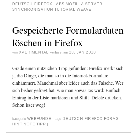
DEUTSCH
FIREFOX
LABS
MOZILLA
SERVER
SYNCHRONISATION
TUTORIAL
WEAVE
|
Gespeicherte Formulardaten
löschen in Firefox
XPERIMENTAL
28. JAN 2010
von
verfasst am
Grade einen nützlichen Tipp gefunden: Firefox merkt sich
ja die Dinge, die man so in die Internet-Formulare
einhämmert. Manchmal aber leider auch das Falsche. Wer
sich bisher gefragt hat, wie man sowas los wird: Einfach
Eintrag in der Liste markieren und Shift+Delete drücken.
Schon isser weg!
WEBFÜNDE
DEUTSCH
FIREFOX
FORMS
kategorie
|
tags
HINT
NOTE
TIPP
|