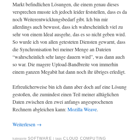
Markt befindlichen Lösungen, die einem genau dieses
versprechen musste ich jedoch leider feststellen, dass es da
noch Weiterentwicklungsbedarf gibt. Ich bin mir
allerdings auch bewusst, dass ich wahrscheinlich viel zu
sehr von einem Ideal ausgehe, das es so nicht geben wird.
So wurde ich von allen getesteten Diensten gewarnt, dass
die Synchronisation bei meiner Menge an Dateien
“wahrscheinlich sehr lange dauern wird”, was dann auch
so war. Die magere Upload-Bandbreite von immerhin
einem ganzen Megabit hat dann noch ihr übriges erledigt.
Erfreulicherweise bin ich dann aber doch auf eine Lösung
gestoßen, die zumindest einen Teil meiner alltäglichen
Daten zwischen den zwei anfangs angesprochenen
Rechnern abgleichen kann:
Mozilla Weave
.
Weiterlesen
→
SOFTWARE
CLOUD COMPUTING
kategorie
|
tags