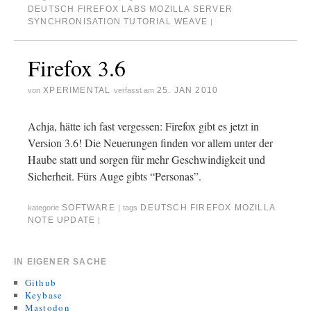
DEUTSCH
FIREFOX
LABS
MOZILLA
SERVER
SYNCHRONISATION
TUTORIAL
WEAVE
|
Firefox 3.6
XPERIMENTAL
25. JAN 2010
von
verfasst am
Achja, hätte ich fast vergessen: Firefox gibt es jetzt in
Version 3.6! Die Neuerungen finden vor allem unter der
Haube statt und sorgen für mehr Geschwindigkeit und
Sicherheit. Fürs Auge gibts “Personas”.
SOFTWARE
DEUTSCH
FIREFOX
MOZILLA
kategorie
|
tags
NOTE
UPDATE
|
IN EIGENER SACHE
Github
Keybase
Mastodon