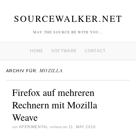
SOURCEWALKER.NET
MAY THE SOURCE BE WITH YOU…
HOME
SOFTWARE
CONTACT
MOZILLA
ARCHIV FÜR:
Firefox auf mehreren
Rechnern mit Mozilla
Weave
XPERIMENTAL
11. MAY 2010
von
verfasst am