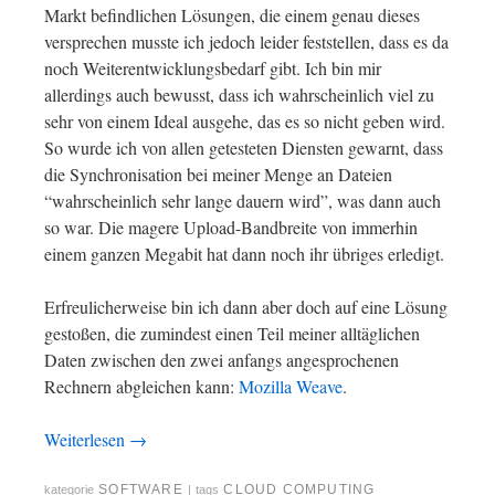
Markt befindlichen Lösungen, die einem genau dieses
versprechen musste ich jedoch leider feststellen, dass es da
noch Weiterentwicklungsbedarf gibt. Ich bin mir
allerdings auch bewusst, dass ich wahrscheinlich viel zu
sehr von einem Ideal ausgehe, das es so nicht geben wird.
So wurde ich von allen getesteten Diensten gewarnt, dass
die Synchronisation bei meiner Menge an Dateien
“wahrscheinlich sehr lange dauern wird”, was dann auch
so war. Die magere Upload-Bandbreite von immerhin
einem ganzen Megabit hat dann noch ihr übriges erledigt.
Erfreulicherweise bin ich dann aber doch auf eine Lösung
gestoßen, die zumindest einen Teil meiner alltäglichen
Daten zwischen den zwei anfangs angesprochenen
Rechnern abgleichen kann:
Mozilla Weave
.
Weiterlesen
→
SOFTWARE
CLOUD COMPUTING
kategorie
|
tags