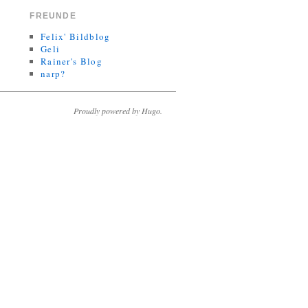
FREUNDE
Felix' Bildblog
Geli
Rainer's Blog
narp?
Proudly powered by Hugo.