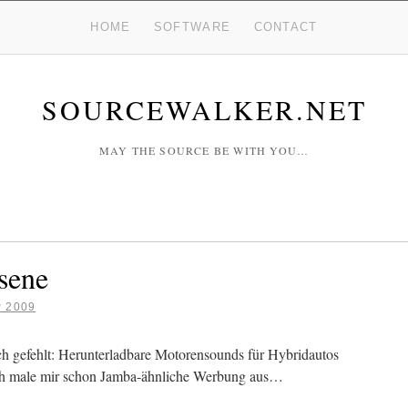
HOME
SOFTWARE
CONTACT
SOURCEWALKER.NET
MAY THE SOURCE BE WITH YOU…
sene
P 2009
och gefehlt: Herunterladbare Motorensounds für Hybridautos
ch male mir schon Jamba-ähnliche Werbung aus…