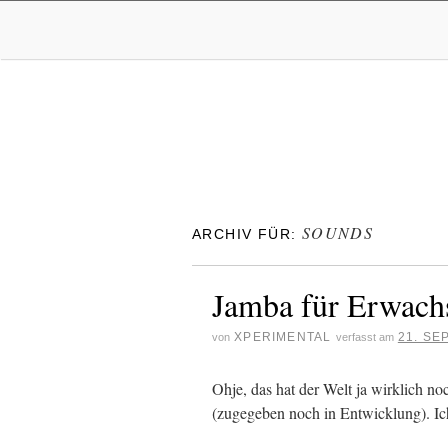
SOUNDS
ARCHIV FÜR:
Jamba für Erwach
XPERIMENTAL
21. SE
von
verfasst am
Ohje, das hat der Welt ja wirklich n
(zugegeben noch in Entwicklung). I