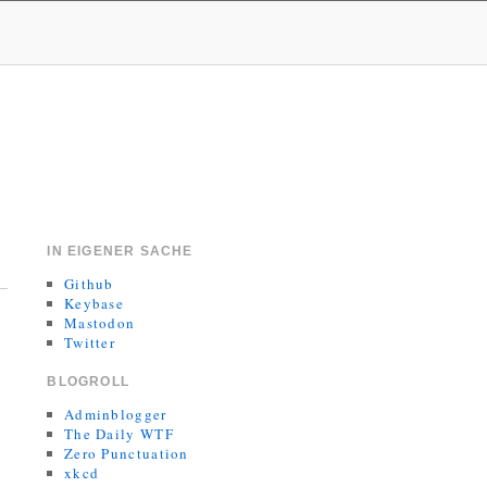
IN EIGENER SACHE
Github
Keybase
Mastodon
Twitter
BLOGROLL
Adminblogger
The Daily WTF
Zero Punctuation
xkcd