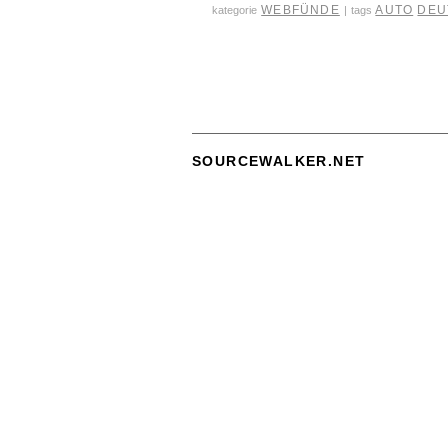
WEBFÜNDE
AUTO
DEU
kategorie
|
tags
SOURCEWALKER.NET