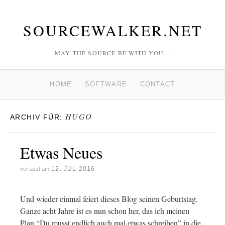
SOURCEWALKER.NET
MAY THE SOURCE BE WITH YOU…
HOME
SOFTWARE
CONTACT
HUGO
ARCHIV FÜR:
Etwas Neues
12. JUL 2016
verfasst am
Und wieder einmal feiert dieses Blog seinen Geburtstag.
Ganze acht Jahre ist es nun schon her, das ich meinen
Plan “Du musst endlich auch mal etwas schreiben” in die