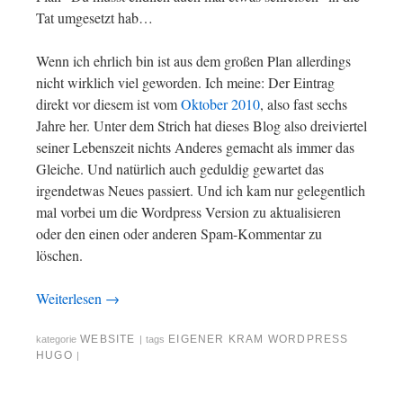
Tat umgesetzt hab…
Wenn ich ehrlich bin ist aus dem großen Plan allerdings
nicht wirklich viel geworden. Ich meine: Der Eintrag
direkt vor diesem ist vom
Oktober 2010
, also fast sechs
Jahre her. Unter dem Strich hat dieses Blog also dreiviertel
seiner Lebenszeit nichts Anderes gemacht als immer das
Gleiche. Und natürlich auch geduldig gewartet das
irgendetwas Neues passiert. Und ich kam nur gelegentlich
mal vorbei um die Wordpress Version zu aktualisieren
oder den einen oder anderen Spam-Kommentar zu
löschen.
Weiterlesen
→
WEBSITE
EIGENER KRAM
WORDPRESS
kategorie
|
tags
HUGO
|