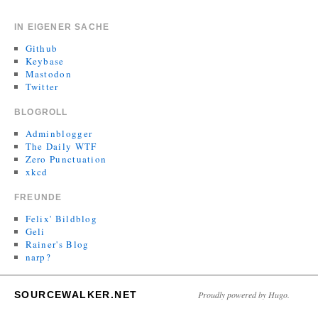
IN EIGENER SACHE
Github
Keybase
Mastodon
Twitter
BLOGROLL
Adminblogger
The Daily WTF
Zero Punctuation
xkcd
FREUNDE
Felix' Bildblog
Geli
Rainer's Blog
narp?
SOURCEWALKER.NET
Proudly powered by Hugo.