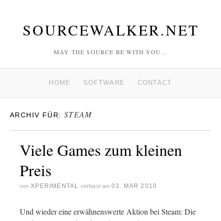
SOURCEWALKER.NET
MAY THE SOURCE BE WITH YOU…
HOME
SOFTWARE
CONTACT
STEAM
ARCHIV FÜR:
Viele Games zum kleinen
Preis
XPERIMENTAL
03. MAR 2010
von
verfasst am
Und wieder eine erwähnenswerte Aktion bei Steam: Die